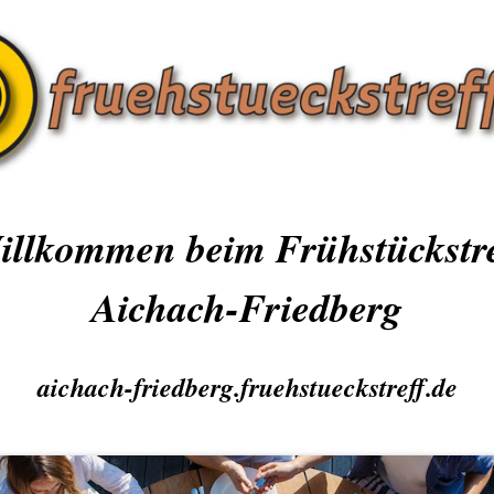
illkommen beim Frühstückstre
Aichach-Friedberg
aichach-friedberg.fruehstueckstreff.de